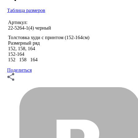
Таблица размеров
Артикул:
22-5264-1(4) черный
Толстовка худи с принтом (152-164см)
Размерный ряд
152, 158, 164
152-164
152 158 164
Поделиться