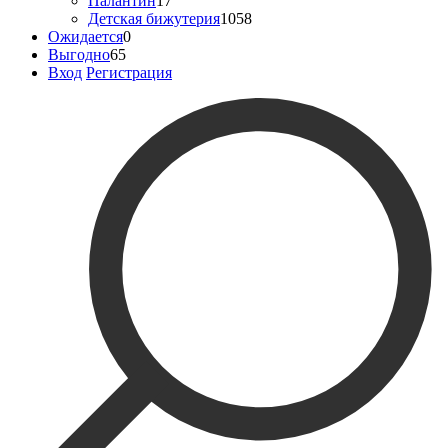
Палантин
17
Детская бижутерия
1058
Ожидается
0
Выгодно
65
Вход
Регистрация