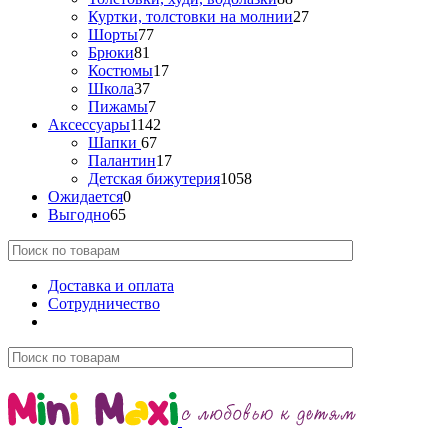
Куртки, толстовки на молнии
27
Шорты
77
Брюки
81
Костюмы
17
Школа
37
Пижамы
7
Аксессуары
1142
Шапки
67
Палантин
17
Детская бижутерия
1058
Ожидается
0
Выгодно
65
Доставка и оплата
Сотрудничество