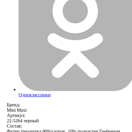
Одноклассники
Бренд:
Mini Maxi
Артикул:
22-5264 черный
Состав:
Футер трехнитка 90%хлопок, 10% полиэстер Гребенная