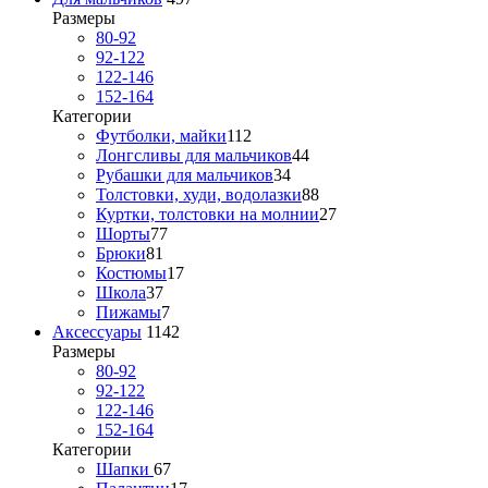
Размеры
80-92
92-122
122-146
152-164
Категории
Футболки, майки
112
Лонгсливы для мальчиков
44
Рубашки для мальчиков
34
Толстовки, худи, водолазки
88
Куртки, толстовки на молнии
27
Шорты
77
Брюки
81
Костюмы
17
Школа
37
Пижамы
7
Аксессуары
1142
Размеры
80-92
92-122
122-146
152-164
Категории
Шапки
67