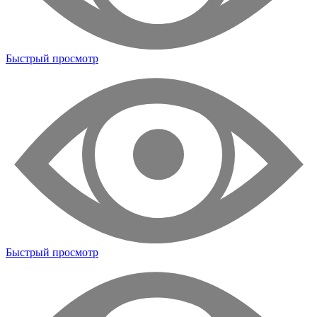
Быстрый просмотр
Быстрый просмотр