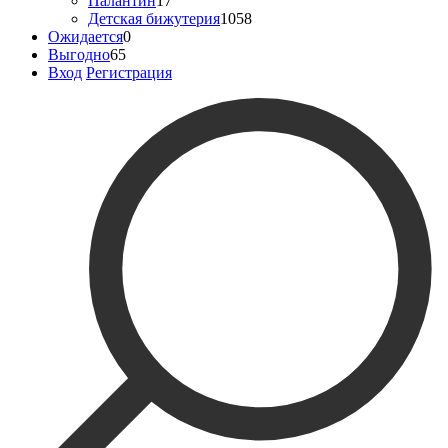
Палантин
17
Детская бижутерия
1058
Ожидается
0
Выгодно
65
Вход
Регистрация