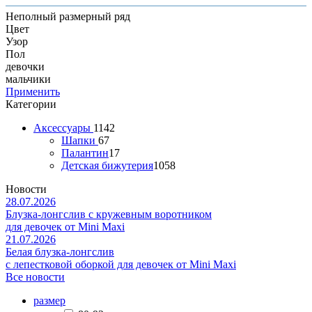
Неполный размерный ряд
Цвет
Узор
Пол
девочки
мальчики
Применить
Категории
Аксессуары
1142
Шапки
67
Палантин
17
Детская бижутерия
1058
Новости
28.07.2026
Блузка-лонгслив с кружевным воротником
для девочек от Mini Maxi
21.07.2026
Белая блузка-лонгслив
с лепестковой оборкой для девочек от Mini Maxi
Все новости
размер