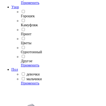
Применить
Узор
Горошек
Камуфляж
Принт
Цветы
Однотонный
Другое
Применить
Пол
девочки
мальчики
Применить