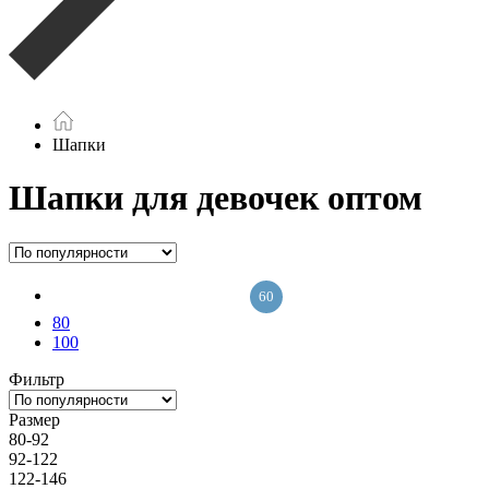
Шапки
Шапки для девочек оптом
60
80
100
Фильтр
Размер
80-92
92-122
122-146