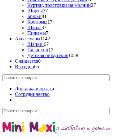
Куртки, толстовки на молнии
27
Шорты
77
Брюки
81
Костюмы
17
Школа
37
Пижамы
7
Аксессуары
1142
Шапки
67
Палантин
17
Детская бижутерия
1058
Ожидается
0
Выгодно
65
Доставка и оплата
Сотрудничество