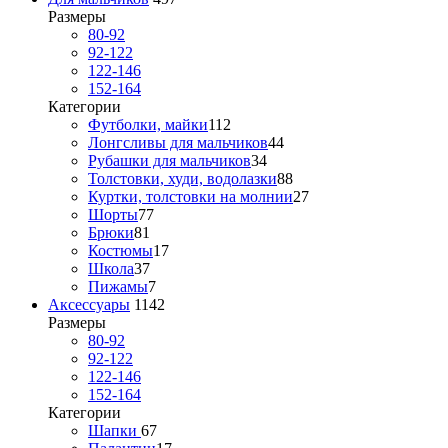
Размеры
80-92
92-122
122-146
152-164
Категории
Футболки, майки
112
Лонгсливы для мальчиков
44
Рубашки для мальчиков
34
Толстовки, худи, водолазки
88
Куртки, толстовки на молнии
27
Шорты
77
Брюки
81
Костюмы
17
Школа
37
Пижамы
7
Аксессуары
1142
Размеры
80-92
92-122
122-146
152-164
Категории
Шапки
67