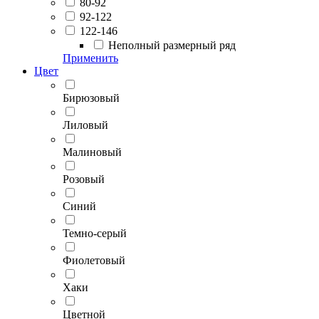
80-92
92-122
122-146
Неполный размерный ряд
Применить
Цвет
Бирюзовый
Лиловый
Малиновый
Розовый
Синий
Темно-серый
Фиолетовый
Хаки
Цветной