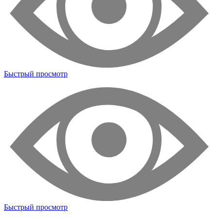
Быстрый просмотр
Быстрый просмотр