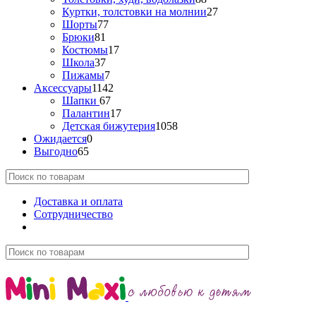
Куртки, толстовки на молнии
27
Шорты
77
Брюки
81
Костюмы
17
Школа
37
Пижамы
7
Аксессуары
1142
Шапки
67
Палантин
17
Детская бижутерия
1058
Ожидается
0
Выгодно
65
Доставка и оплата
Сотрудничество