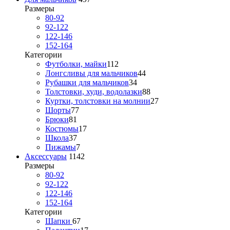
Размеры
80-92
92-122
122-146
152-164
Категории
Футболки, майки
112
Лонгсливы для мальчиков
44
Рубашки для мальчиков
34
Толстовки, худи, водолазки
88
Куртки, толстовки на молнии
27
Шорты
77
Брюки
81
Костюмы
17
Школа
37
Пижамы
7
Аксессуары
1142
Размеры
80-92
92-122
122-146
152-164
Категории
Шапки
67