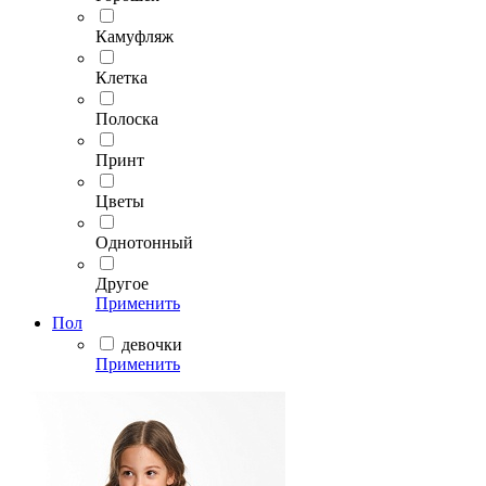
Камуфляж
Клетка
Полоска
Принт
Цветы
Однотонный
Другое
Применить
Пол
девочки
Применить