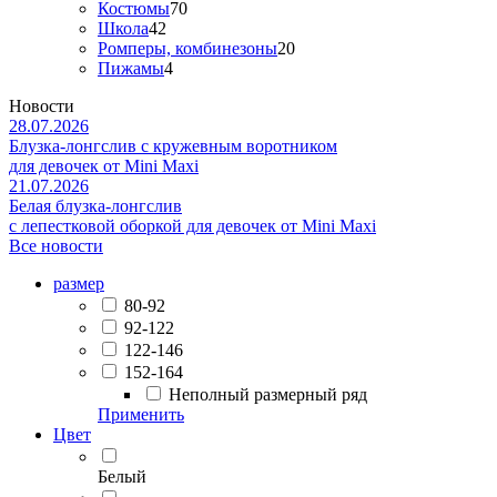
Костюмы
70
Школа
42
Ромперы, комбинезоны
20
Пижамы
4
Новости
28.07.2026
Блузка-лонгслив с кружевным воротником
для девочек от Mini Maxi
21.07.2026
Белая блузка-лонгслив
с лепестковой оборкой для девочек от Mini Maxi
Все новости
размер
80-92
92-122
122-146
152-164
Неполный размерный ряд
Применить
Цвет
Белый