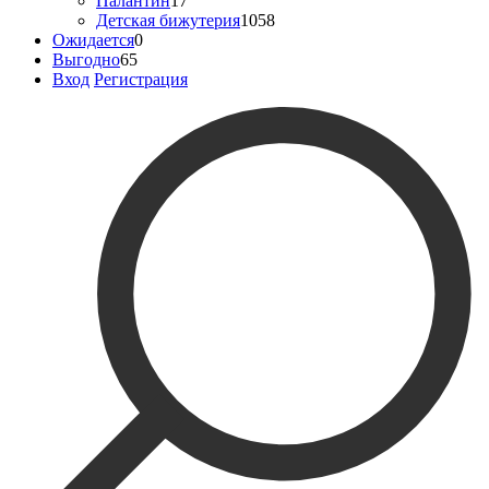
Палантин
17
Детская бижутерия
1058
Ожидается
0
Выгодно
65
Вход
Регистрация