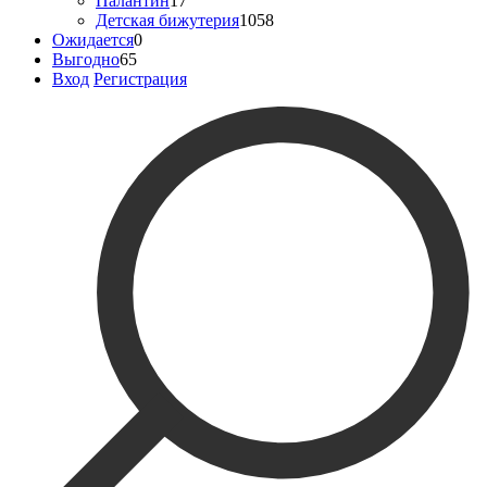
Палантин
17
Детская бижутерия
1058
Ожидается
0
Выгодно
65
Вход
Регистрация