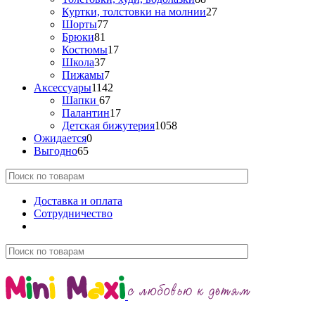
Куртки, толстовки на молнии
27
Шорты
77
Брюки
81
Костюмы
17
Школа
37
Пижамы
7
Аксессуары
1142
Шапки
67
Палантин
17
Детская бижутерия
1058
Ожидается
0
Выгодно
65
Доставка и оплата
Сотрудничество