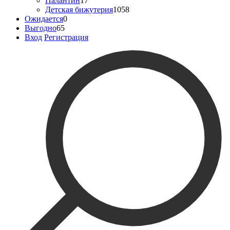
Палантин
17
Детская бижутерия
1058
Ожидается
0
Выгодно
65
Вход
Регистрация