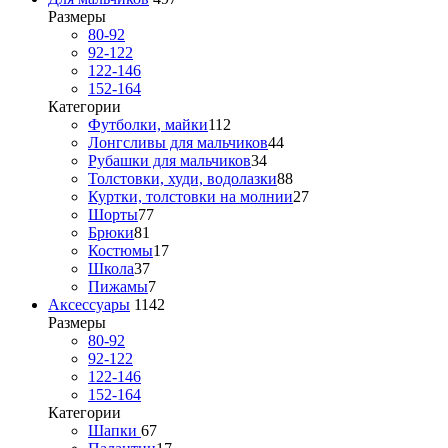
Размеры
80-92
92-122
122-146
152-164
Категории
Футболки, майки
112
Лонгсливы для мальчиков
44
Рубашки для мальчиков
34
Толстовки, худи, водолазки
88
Куртки, толстовки на молнии
27
Шорты
77
Брюки
81
Костюмы
17
Школа
37
Пижамы
7
Аксессуары
1142
Размеры
80-92
92-122
122-146
152-164
Категории
Шапки
67