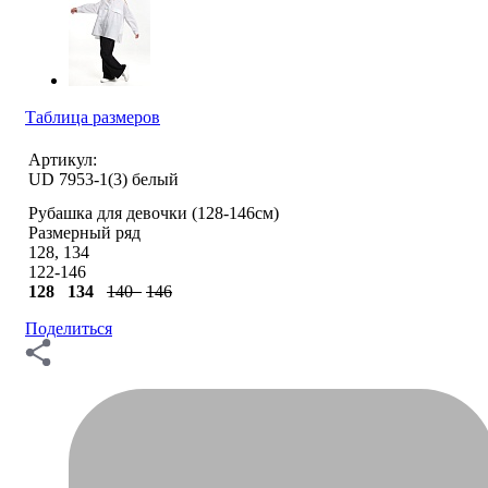
Таблица размеров
Артикул:
UD 7953-1(3) белый
Рубашка для девочки (128-146см)
Размерный ряд
128, 134
122-146
128
134
140
146
Поделиться