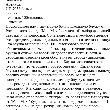
Артикул:
UD 7953 белый
Состав:
Текстиль 100%хлопок
Описание:
Представляем вам нашу новую белую школьную блузку от
Российского бренда "Mini Maxi" - отличный выбор для вашей
девочки или подростка. Сочетание стиля и комфорта делают
этот предмет одежды идеальным для школы и летних каникул
Эта блузка выполнена из 100% хлопкового полотна,
обеспечивая максимальный комфорт в течение дня. Длинные
рукава и отложной воротник добавляют элегантности, а
свободный оверсайз крой обеспечивает свободу движений,
что так важно в школьной жизни. Блузка застегивается на
пуговицы, что упрощает процесс одевания. Дизайн этой
блузки следует последним модным трендам, придавая вашем
ребенку стильный и современный образ. Белый цвет
подчеркивает нарядность и делает эту блузку отличным
выбором для праздничных событий в школе или за ее
пределами. Благодаря широкому ассортименту размеров,
каждая девочка сможет найти идеально подходящую блузку,
независимо от ее роста и фигуры. Эта белая школьная блузка
от "Mini Maxi" будет замечательным подарком не только на 1
сентября, но и на день рождения, новый год или любой