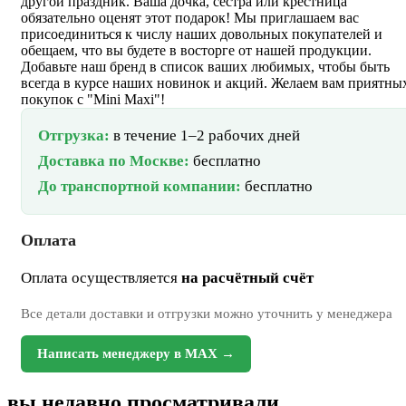
другой праздник. Ваша дочка, сестра или крестница
обязательно оценят этот подарок! Мы приглашаем вас
присоединиться к числу наших довольных покупателей и
обещаем, что вы будете в восторге от нашей продукции.
Добавьте наш бренд в список ваших любимых, чтобы быть
всегда в курсе наших новинок и акций. Желаем вам приятны
покупок с "Mini Maxi"!
Отгрузка:
в течение 1–2 рабочих дней
Доставка по Москве:
бесплатно
До транспортной компании:
бесплатно
Оплата
Оплата осуществляется
на расчётный счёт
Все детали доставки и отгрузки можно уточнить у менеджера
Написать менеджеру в MAX →
вы недавно просматривали