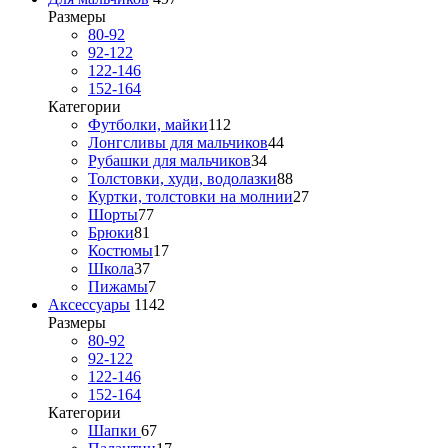
Размеры
80-92
92-122
122-146
152-164
Категории
Футболки, майки
112
Лонгсливы для мальчиков
44
Рубашки для мальчиков
34
Толстовки, худи, водолазки
88
Куртки, толстовки на молнии
27
Шорты
77
Брюки
81
Костюмы
17
Школа
37
Пижамы
7
Аксессуары
1142
Размеры
80-92
92-122
122-146
152-164
Категории
Шапки
67