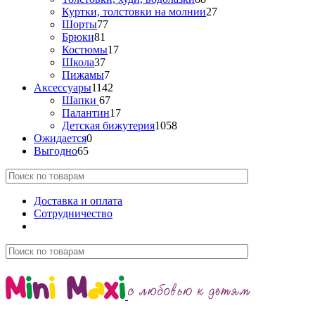
Куртки, толстовки на молнии
27
Шорты
77
Брюки
81
Костюмы
17
Школа
37
Пижамы
7
Аксессуары
1142
Шапки
67
Палантин
17
Детская бижутерия
1058
Ожидается
0
Выгодно
65
Доставка и оплата
Сотрудничество