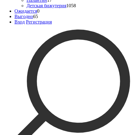
Палантин
17
Детская бижутерия
1058
Ожидается
0
Выгодно
65
Вход
Регистрация