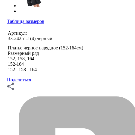
Таблица размеров
Артикул:
33-24251-1(4) черный
Платье черное нарядное (152-164см)
Размерный ряд
152, 158, 164
152-164
152 158 164
Поделиться