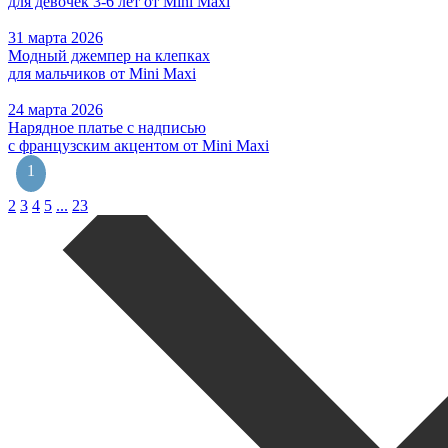
для девочек 3-6 лет от Mini Maxi
31 марта 2026
Модный джемпер на клепках
для мальчиков от Mini Maxi
24 марта 2026
Нарядное платье с надписью
c французским акцентом от Mini Maxi
1
2
3
4
5
...
23