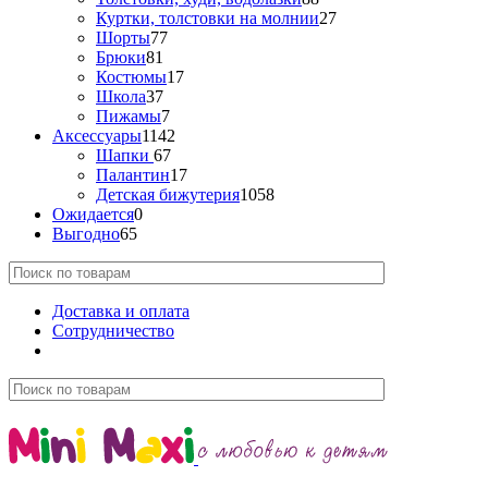
Куртки, толстовки на молнии
27
Шорты
77
Брюки
81
Костюмы
17
Школа
37
Пижамы
7
Аксессуары
1142
Шапки
67
Палантин
17
Детская бижутерия
1058
Ожидается
0
Выгодно
65
Доставка и оплата
Сотрудничество