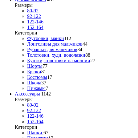
Размеры
80-92
92-122
122-146
152-164
Категории
Футболки, майки
112
Лонгсливы для мальчиков
44
Рубашки для мальчиков
34
Толстовки, худи, водолазки
88
Куртки, толстовки на молнии
27
Шорты
77
Брюки
81
Костюмы
17
Школа
37
Пижамы
7
Аксессуары
1142
Размеры
80-92
92-122
122-146
152-164
Категории
Шапки
67