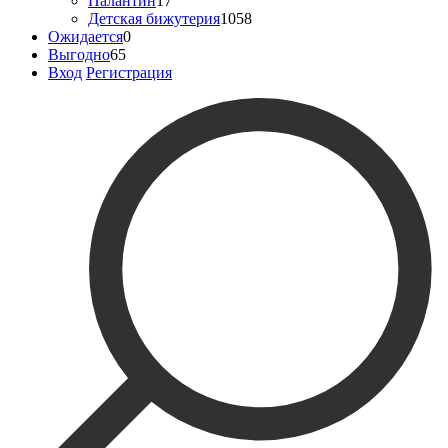
Палантин
17
Детская бижутерия
1058
Ожидается
0
Выгодно
65
Вход
Регистрация