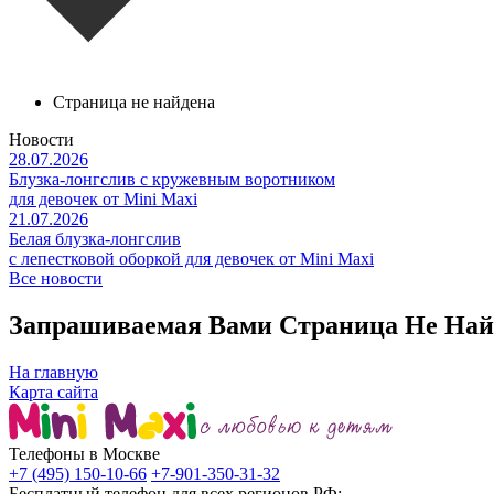
Страница не найдена
Новости
28.07.2026
Блузка-лонгслив с кружевным воротником
для девочек от Mini Maxi
21.07.2026
Белая блузка-лонгслив
с лепестковой оборкой для девочек от Mini Maxi
Все новости
Запрашиваемая Вами Страница Не Най
На главную
Карта сайта
Телефоны в Москве
+7 (495) 150-10-66
+7-901-350-31-32
Бесплатный телефон для всех регионов РФ: