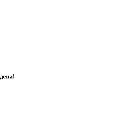
дена!