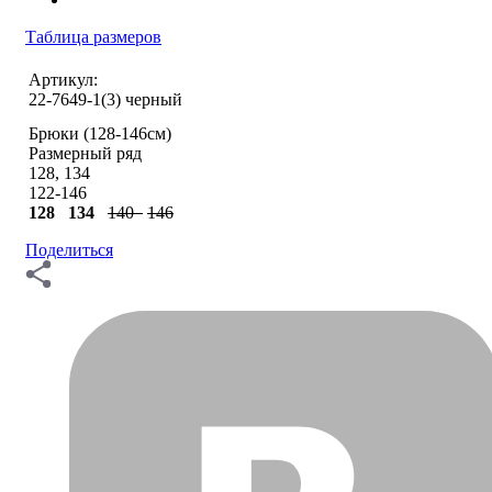
Таблица размеров
Артикул:
22-7649-1(3) черный
Брюки (128-146см)
Размерный ряд
128, 134
122-146
128
134
140
146
Поделиться