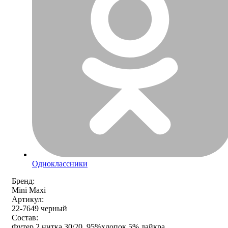
Одноклассники
Бренд:
Mini Maxi
Артикул:
22-7649 черный
Состав:
Футер 2 нитка 30/20 95%хлопок 5% лайкра,