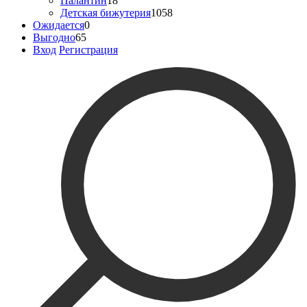
Палантин
18
Детская бижутерия
1058
Ожидается
0
Выгодно
65
Вход
Регистрация