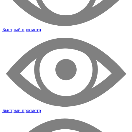
Быстрый просмотр
Быстрый просмотр