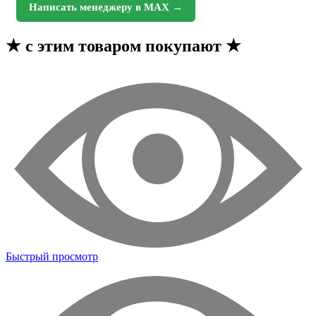
Написать менеджеру в MAX →
★
с этим товаром покупают
★
Быстрый просмотр