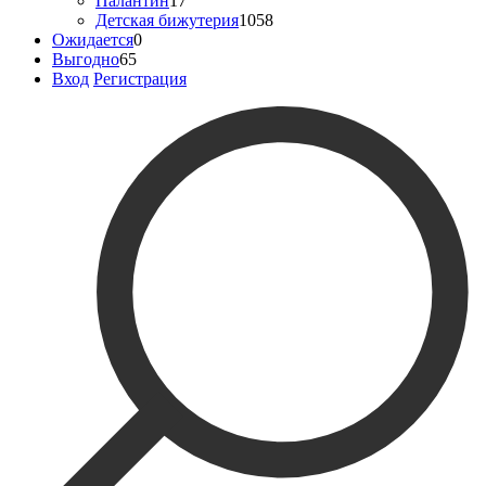
Палантин
17
Детская бижутерия
1058
Ожидается
0
Выгодно
65
Вход
Регистрация