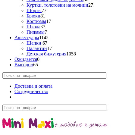
Куртки, толстовки на молнии
27
Шорты
77
Брюки
81
Костюмы
17
Школа
37
Пижамы
7
Аксессуары
1142
Шапки
67
Палантин
17
Детская бижутерия
1058
Ожидается
0
Выгодно
65
Доставка и оплата
Сотрудничество