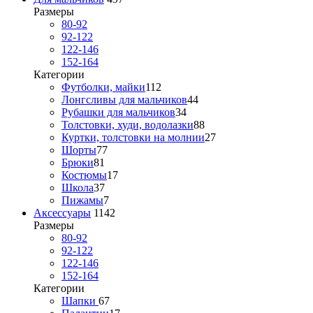
Размеры
80-92
92-122
122-146
152-164
Категории
Футболки, майки
112
Лонгсливы для мальчиков
44
Рубашки для мальчиков
34
Толстовки, худи, водолазки
88
Куртки, толстовки на молнии
27
Шорты
77
Брюки
81
Костюмы
17
Школа
37
Пижамы
7
Аксессуары
1142
Размеры
80-92
92-122
122-146
152-164
Категории
Шапки
67