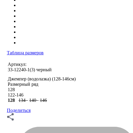
Таблица размеров
Артикул:
33-12240-1(3) черный
Джемпер (водолазка) (128-146см)
Размерный ряд
128
122-146
128
134
140
146
Поделиться