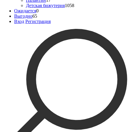
Палантин
17
Детская бижутерия
1058
Ожидается
0
Выгодно
65
Вход
Регистрация