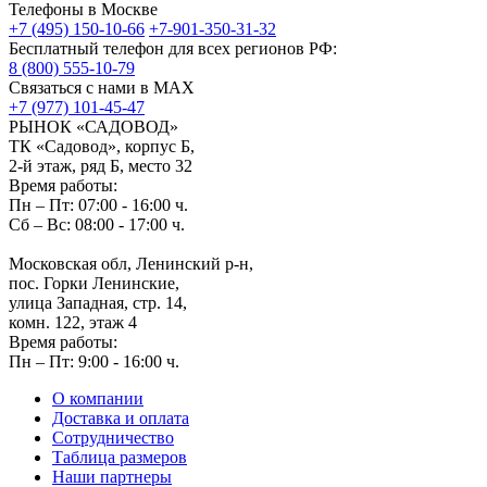
Телефоны в Москве
+7 (495) 150-10-66
+7-901-350-31-32
Бесплатный телефон для всех регионов РФ:
8 (800) 555-10-79
Связаться с нами в MAX
+7 (977) 101-45-47
РЫНОК «САДОВОД»
ТК «Садовод», корпус Б,
2‑й этаж, ряд Б, место 32
Время работы:
Пн – Пт: 07:00 - 16:00 ч.
Сб – Вс: 08:00 - 17:00 ч.
Московская обл, Ленинский р-н,
пос. Горки Ленинские,
улица Западная, стр. 14,
комн. 122, этаж 4
Время работы:
Пн – Пт: 9:00 - 16:00 ч.
О компании
Доставка и оплата
Сотрудничество
Таблица размеров
Наши партнеры